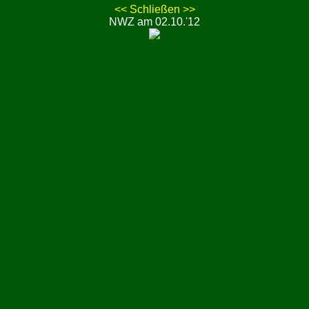
<<
Schließen
>>
NWZ am 02.10.'12